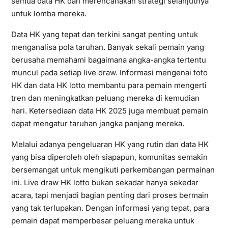
semua data HK dan merencanakan strategi selanjutnya
untuk lomba mereka.
Data HK yang tepat dan terkini sangat penting untuk
menganalisa pola taruhan. Banyak sekali pemain yang
berusaha memahami bagaimana angka-angka tertentu
muncul pada setiap live draw. Informasi mengenai toto
HK dan data HK lotto membantu para pemain mengerti
tren dan meningkatkan peluang mereka di kemudian
hari. Ketersediaan data HK 2025 juga membuat pemain
dapat mengatur taruhan jangka panjang mereka.
Melalui adanya pengeluaran HK yang rutin dan data HK
yang bisa diperoleh oleh siapapun, komunitas semakin
bersemangat untuk mengikuti perkembangan permainan
ini. Live draw HK lotto bukan sekadar hanya sekedar
acara, tapi menjadi bagian penting dari proses bermain
yang tak terlupakan. Dengan informasi yang tepat, para
pemain dapat memperbesar peluang mereka untuk