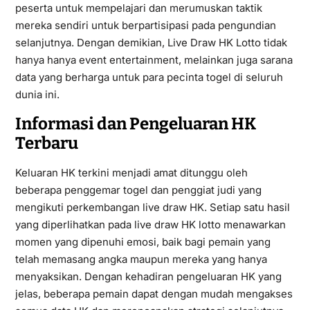
peserta untuk mempelajari dan merumuskan taktik
mereka sendiri untuk berpartisipasi pada pengundian
selanjutnya. Dengan demikian, Live Draw HK Lotto tidak
hanya hanya event entertainment, melainkan juga sarana
data yang berharga untuk para pecinta togel di seluruh
dunia ini.
Informasi dan Pengeluaran HK
Terbaru
Keluaran HK terkini menjadi amat ditunggu oleh
beberapa penggemar togel dan penggiat judi yang
mengikuti perkembangan live draw HK. Setiap satu hasil
yang diperlihatkan pada live draw HK lotto menawarkan
momen yang dipenuhi emosi, baik bagi pemain yang
telah memasang angka maupun mereka yang hanya
menyaksikan. Dengan kehadiran pengeluaran HK yang
jelas, beberapa pemain dapat dengan mudah mengakses