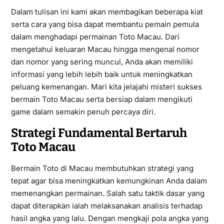
Dalam tulisan ini kami akan membagikan beberapa kiat
serta cara yang bisa dapat membantu pemain pemula
dalam menghadapi permainan Toto Macau. Dari
mengetahui keluaran Macau hingga mengenal nomor
dan nomor yang sering muncul, Anda akan memiliki
informasi yang lebih lebih baik untuk meningkatkan
peluang kemenangan. Mari kita jelajahi misteri sukses
bermain Toto Macau serta bersiap dalam mengikuti
game dalam semakin penuh percaya diri.
Strategi Fundamental Bertaruh
Toto Macau
Bermain Toto di Macau membutuhkan strategi yang
tepat agar bisa meningkatkan kemungkinan Anda dalam
memenangkan permainan. Salah satu taktik dasar yang
dapat diterapkan ialah melaksanakan analisis terhadap
hasil angka yang lalu. Dengan mengkaji pola angka yang