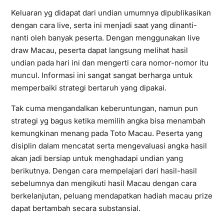
Keluaran yg didapat dari undian umumnya dipublikasikan
dengan cara live, serta ini menjadi saat yang dinanti-
nanti oleh banyak peserta. Dengan menggunakan live
draw Macau, peserta dapat langsung melihat hasil
undian pada hari ini dan mengerti cara nomor-nomor itu
muncul. Informasi ini sangat sangat berharga untuk
memperbaiki strategi bertaruh yang dipakai.
Tak cuma mengandalkan keberuntungan, namun pun
strategi yg bagus ketika memilih angka bisa menambah
kemungkinan menang pada Toto Macau. Peserta yang
disiplin dalam mencatat serta mengevaluasi angka hasil
akan jadi bersiap untuk menghadapi undian yang
berikutnya. Dengan cara mempelajari dari hasil-hasil
sebelumnya dan mengikuti hasil Macau dengan cara
berkelanjutan, peluang mendapatkan hadiah macau prize
dapat bertambah secara substansial.