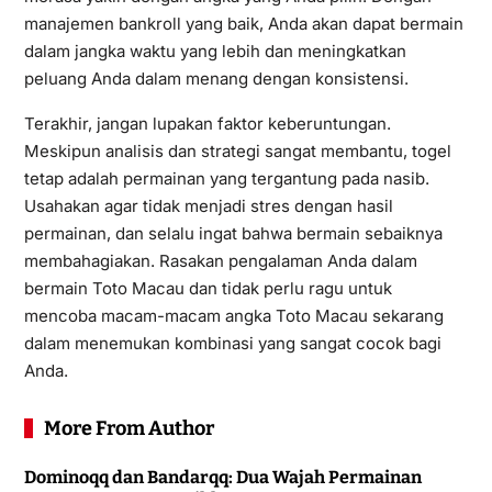
manajemen bankroll yang baik, Anda akan dapat bermain
dalam jangka waktu yang lebih dan meningkatkan
peluang Anda dalam menang dengan konsistensi.
Terakhir, jangan lupakan faktor keberuntungan.
Meskipun analisis dan strategi sangat membantu, togel
tetap adalah permainan yang tergantung pada nasib.
Usahakan agar tidak menjadi stres dengan hasil
permainan, dan selalu ingat bahwa bermain sebaiknya
membahagiakan. Rasakan pengalaman Anda dalam
bermain Toto Macau dan tidak perlu ragu untuk
mencoba macam-macam angka Toto Macau sekarang
dalam menemukan kombinasi yang sangat cocok bagi
Anda.
More From Author
Dominoqq dan Bandarqq: Dua Wajah Permainan