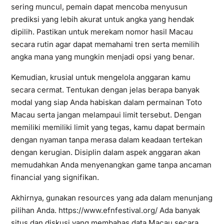
sering muncul, pemain dapat mencoba menyusun
prediksi yang lebih akurat untuk angka yang hendak
dipilih. Pastikan untuk merekam nomor hasil Macau
secara rutin agar dapat memahami tren serta memilih
angka mana yang mungkin menjadi opsi yang benar.
Kemudian, krusial untuk mengelola anggaran kamu
secara cermat. Tentukan dengan jelas berapa banyak
modal yang siap Anda habiskan dalam permainan Toto
Macau serta jangan melampaui limit tersebut. Dengan
memiliki memiliki limit yang tegas, kamu dapat bermain
dengan nyaman tanpa merasa dalam keadaan tertekan
dengan kerugian. Disiplin dalam aspek anggaran akan
memudahkan Anda menyenangkan game tanpa ancaman
financial yang signifikan.
Akhirnya, gunakan resources yang ada dalam menunjang
pilihan Anda.
https://www.efnfestival.org/
Ada banyak
situs dan diskusi yang membahas data Macau secara