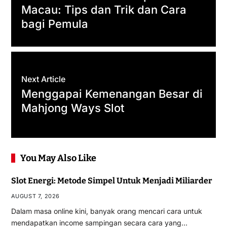
Macau: Tips dan Trik dan Cara
bagi Pemula
Next Article
Menggapai Kemenangan Besar di
Mahjong Ways Slot
You May Also Like
Slot Energi: Metode Simpel Untuk Menjadi Miliarder
AUGUST 7, 2026
Dalam masa online kini, banyak orang mencari cara untuk
mendapatkan income sampingan secara cara yang…