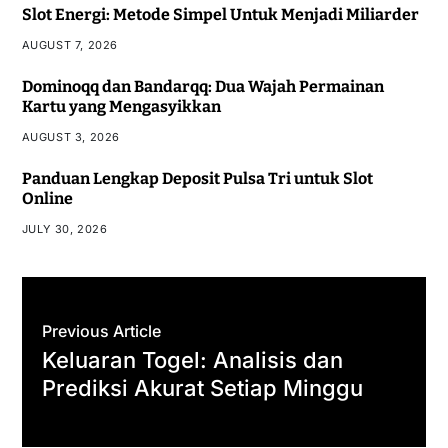
Slot Energi: Metode Simpel Untuk Menjadi Miliarder
AUGUST 7, 2026
Dominoqq dan Bandarqq: Dua Wajah Permainan
Kartu yang Mengasyikkan
AUGUST 3, 2026
Panduan Lengkap Deposit Pulsa Tri untuk Slot
Online
JULY 30, 2026
Previous Article
Keluaran Togel: Analisis dan
Prediksi Akurat Setiap Minggu