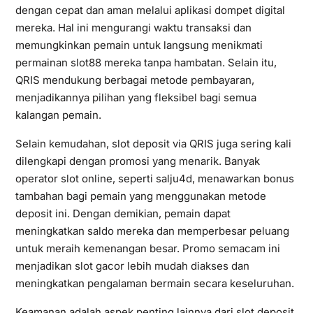
dengan cepat dan aman melalui aplikasi dompet digital
mereka. Hal ini mengurangi waktu transaksi dan
memungkinkan pemain untuk langsung menikmati
permainan slot88 mereka tanpa hambatan. Selain itu,
QRIS mendukung berbagai metode pembayaran,
menjadikannya pilihan yang fleksibel bagi semua
kalangan pemain.
Selain kemudahan, slot deposit via QRIS juga sering kali
dilengkapi dengan promosi yang menarik. Banyak
operator slot online, seperti salju4d, menawarkan bonus
tambahan bagi pemain yang menggunakan metode
deposit ini. Dengan demikian, pemain dapat
meningkatkan saldo mereka dan memperbesar peluang
untuk meraih kemenangan besar. Promo semacam ini
menjadikan slot gacor lebih mudah diakses dan
meningkatkan pengalaman bermain secara keseluruhan.
Keamanan adalah aspek penting lainnya dari slot deposit