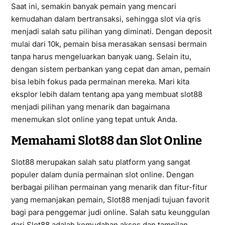
Saat ini, semakin banyak pemain yang mencari
kemudahan dalam bertransaksi, sehingga slot via qris
menjadi salah satu pilihan yang diminati. Dengan deposit
mulai dari 10k, pemain bisa merasakan sensasi bermain
tanpa harus mengeluarkan banyak uang. Selain itu,
dengan sistem perbankan yang cepat dan aman, pemain
bisa lebih fokus pada permainan mereka. Mari kita
eksplor lebih dalam tentang apa yang membuat slot88
menjadi pilihan yang menarik dan bagaimana
menemukan slot online yang tepat untuk Anda.
Memahami Slot88 dan Slot Online
Slot88 merupakan salah satu platform yang sangat
populer dalam dunia permainan slot online. Dengan
berbagai pilihan permainan yang menarik dan fitur-fitur
yang memanjakan pemain, Slot88 menjadi tujuan favorit
bagi para penggemar judi online. Salah satu keunggulan
dari Slot88 adalah kemudahan akses dan tampilan