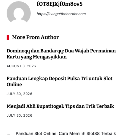
fOT8EJXjf0m8ov5
https://livingattheborder.com
More From Author
Dominoqq dan Bandarqq: Dua Wajah Permainan
Kartu yang Mengasyikkan
AUGUST 3, 2026
Panduan Lengkap Deposit Pulsa Tri untuk Slot
Online
JULY 30, 2026
Menjadi Ahli Bupatitogel: Tips dan Trik Terbaik
JULY 30, 2026
←
Panduan Slot Online: Cara Memilih Slot88 Terbaik