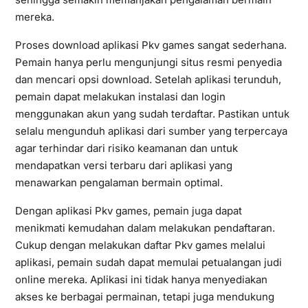
mereka.
Proses download aplikasi Pkv games sangat sederhana.
Pemain hanya perlu mengunjungi situs resmi penyedia
dan mencari opsi download. Setelah aplikasi terunduh,
pemain dapat melakukan instalasi dan login
menggunakan akun yang sudah terdaftar. Pastikan untuk
selalu mengunduh aplikasi dari sumber yang terpercaya
agar terhindar dari risiko keamanan dan untuk
mendapatkan versi terbaru dari aplikasi yang
menawarkan pengalaman bermain optimal.
Dengan aplikasi Pkv games, pemain juga dapat
menikmati kemudahan dalam melakukan pendaftaran.
Cukup dengan melakukan daftar Pkv games melalui
aplikasi, pemain sudah dapat memulai petualangan judi
online mereka. Aplikasi ini tidak hanya menyediakan
akses ke berbagai permainan, tetapi juga mendukung