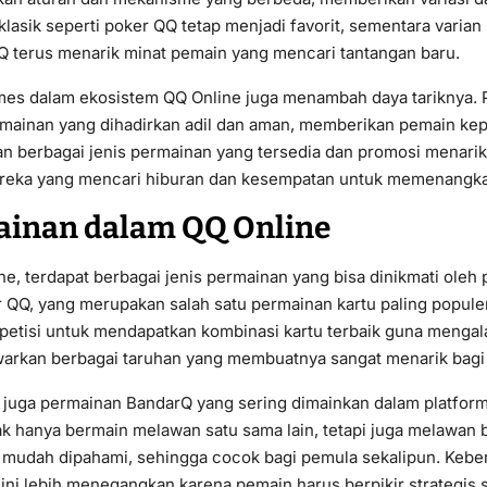
lasik seperti poker QQ tetap menjadi favorit, sementara varian 
terus menarik minat pemain yang mencari tantangan baru.
es dalam ekosistem QQ Online juga menambah daya tariknya.
ainan yang dihadirkan adil dan aman, memberikan pemain ke
an berbagai jenis permainan yang tersedia dan promosi menari
mereka yang mencari hiburan dan kesempatan untuk memenangka
ainan dalam QQ Online
e, terdapat berbagai jenis permainan yang bisa dinikmati oleh 
 QQ, yang merupakan salah satu permainan kartu paling populer
etisi untuk mendapatkan kombinasi kartu terbaik guna mengal
arkan berbagai taruhan yang membuatnya sangat menarik bagi 
a juga permainan BandarQ yang sering dimainkan dalam platfor
k hanya bermain melawan satu sama lain, tetapi juga melawan b
g mudah dipahami, sehingga cocok bagi pemula sekalipun. Kebe
ni lebih menegangkan karena pemain harus berpikir strategis 