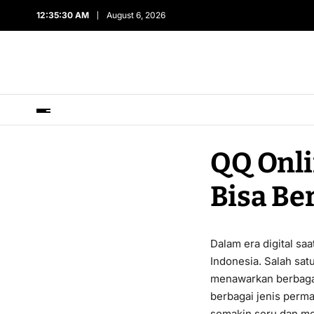
12:35:31 AM
August 6, 2026
QQ Onli
Bisa Be
Dalam era digital sa
Indonesia. Salah sa
menawarkan berbagai
berbagai jenis perm
semakin seru dan me