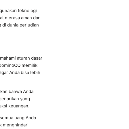
gunakan teknologi
pat merasa aman dan
 di dunia perjudian
emahami aturan dasar
u DominoQQ memiliki
agar Anda bisa lebih
tikan bahwa Anda
penarikan yang
aksi keuangan.
n semua uang Anda
uk menghindari