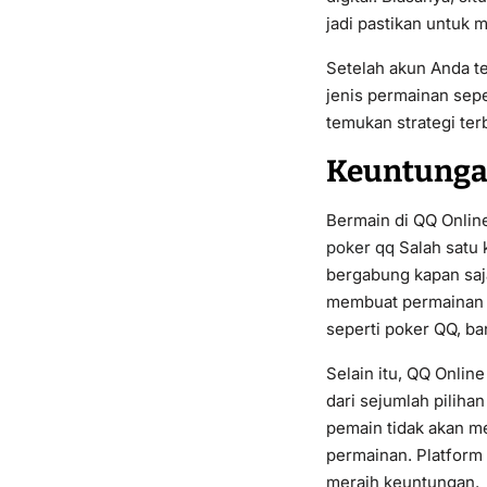
jadi pastikan untuk
Setelah akun Anda te
jenis permainan sep
temukan strategi te
Keuntunga
Bermain di QQ Onlin
poker qq
Salah satu 
bergabung kapan saj
membuat permainan l
seperti poker QQ, b
Selain itu, QQ Onlin
dari sejumlah piliha
pemain tidak akan m
permainan. Platform
meraih keuntungan.