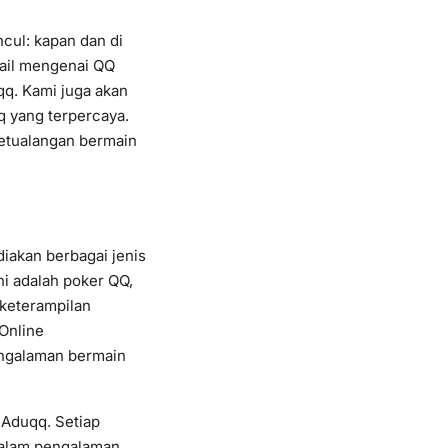
cul: kapan dan di
tail mengenai QQ
qq. Kami juga akan
 yang terpercaya.
etualangan bermain
iakan berbagai jenis
ni adalah poker QQ,
keterampilan
Online
engalaman bermain
 Aduqq. Setiap
dalam pengalaman