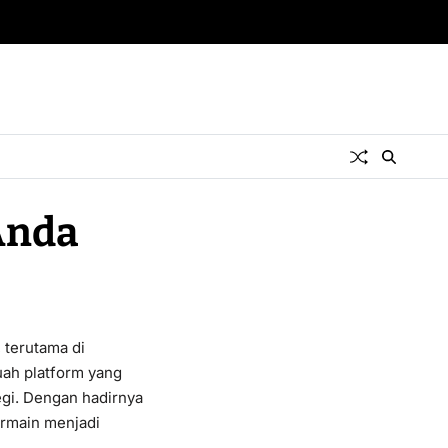
Anda
 terutama di
uah platform yang
gi. Dengan hadirnya
ermain menjadi