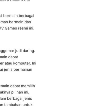
ai bermain berbagai
laman bermain dan
KV Games resmi ini.
ggemar judi daring.
main dapat
r atau komputer. Ini
i jenis permainan
Pemain dapat memilih
knya pilihan ini,
am berbagai jenis
an tambahan untuk