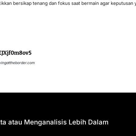
tikkan bersikap tenang dan fokus saat bermain agar keputusan y
EJXjf0m8ov5
livingattheborder.com
kta atau Menganalisis Lebih Dalam