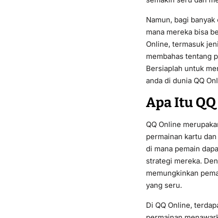
Namun, bagi banyak 
mana mereka bisa be
Online, termasuk jen
membahas tentang p
Bersiaplah untuk me
anda di dunia QQ Onl
Apa Itu QQ
QQ Online merupakan
permainan kartu dan 
di mana pemain dapa
strategi mereka. De
memungkinkan pemain
yang seru.
Di QQ Online, terda
permainan menawark