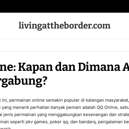
livingattheborder.com
ne: Kapan dan Dimana 
rgabung?
at ini, permainan online semakin populer di kalangan masyarakat,
tu yang menarik perhatian banyak pemain adalah QQ Online, seb
 jenis permainan yang menggabungkan kesenangan dan strate
ainan seperti pkv games, poker qq, dan bandarq, pengalaman b
narik.