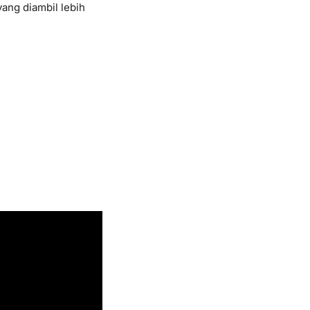
ang diambil lebih