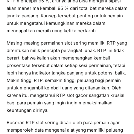
RTP mencapai 95 %, artinya anda bisa mengantisipasi
akan menerima kembali 95 % dari total bet mereka dalam
jangka panjang. Konsep tersebut penting untuk pemain
untuk mengetahui kemungkinan mereka dalam
mendapatkan meraih uang ketika bertaruh.
Masing-masing permainan slot sering memiliki RTP yang
ditentukan milik pencipta perangkat lunak. RTP ini tidak
berarti bahwa kalian akan memenangkan kembali
prosentase tersebut dalam setiap sesi permainan, tetapi
lebih hanya indikator jangka panjang untuk potensi balik.
Makin tinggi RTP, semakin tinggi peluang bagi pemain
untuk mengambil kembali uang yang ditanamkan. Oleh
karena itu, mengetahui RTP slot gacor sangatlah krusial
bagi para pemain yang ingin ingin memaksimalkan
keuntungan dirinya.
Bocoran RTP slot sering dicari oleh para pemain agar
memperoleh data mengenai alat yang memiliki peluang