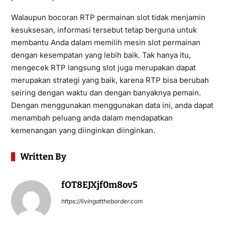
Walaupun bocoran RTP permainan slot tidak menjamin
kesuksesan, informasi tersebut tetap berguna untuk
membantu Anda dalam memilih mesin slot permainan
dengan kesempatan yang lebih baik. Tak hanya itu,
mengecek RTP langsung slot juga merupakan dapat
merupakan strategi yang baik, karena RTP bisa berubah
seiring dengan waktu dan dengan banyaknya pemain.
Dengan menggunakan menggunakan data ini, anda dapat
menambah peluang anda dalam mendapatkan
kemenangan yang diinginkan diinginkan.
Written By
fOT8EJXjf0m8ov5
https://livingattheborder.com