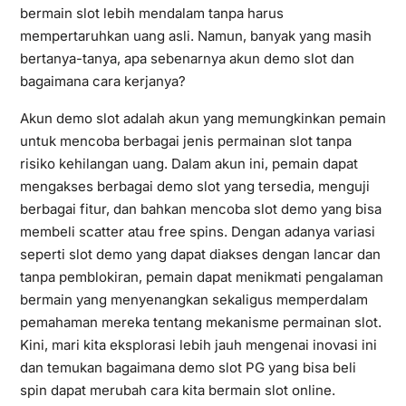
bermain slot lebih mendalam tanpa harus
mempertaruhkan uang asli. Namun, banyak yang masih
bertanya-tanya, apa sebenarnya akun demo slot dan
bagaimana cara kerjanya?
Akun demo slot adalah akun yang memungkinkan pemain
untuk mencoba berbagai jenis permainan slot tanpa
risiko kehilangan uang. Dalam akun ini, pemain dapat
mengakses berbagai demo slot yang tersedia, menguji
berbagai fitur, dan bahkan mencoba slot demo yang bisa
membeli scatter atau free spins. Dengan adanya variasi
seperti slot demo yang dapat diakses dengan lancar dan
tanpa pemblokiran, pemain dapat menikmati pengalaman
bermain yang menyenangkan sekaligus memperdalam
pemahaman mereka tentang mekanisme permainan slot.
Kini, mari kita eksplorasi lebih jauh mengenai inovasi ini
dan temukan bagaimana demo slot PG yang bisa beli
spin dapat merubah cara kita bermain slot online.