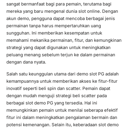
sangat bermanfaat bagi para pemain, terutama bagi
mereka yang baru mengenal dunia slot online. Dengan
akun demo, pengguna dapat mencoba berbagai jenis
permainan tanpa harus mempertaruhkan uang
sungguhan. Ini memberikan kesempatan untuk
memahami mekanika permainan, fitur, dan kemungkinan
strategi yang dapat digunakan untuk meningkatkan
peluang menang sebelum terjun ke dalam permainan
dengan dana nyata.
Salah satu keunggulan utama dari demo slot PG adalah
kemampuannya untuk memberikan akses ke fitur-fitur
inovatif seperti beli spin dan scatter. Pemain dapat
dengan mudah menguji strategi beli scatter pada
berbagai slot demo PG yang tersedia. Hal ini
memungkinkan pemain untuk menilai seberapa efektif
fitur ini dalam meningkatkan pengalaman bermain dan
potensi kemenangan. Selain itu, keberadaan slot demo