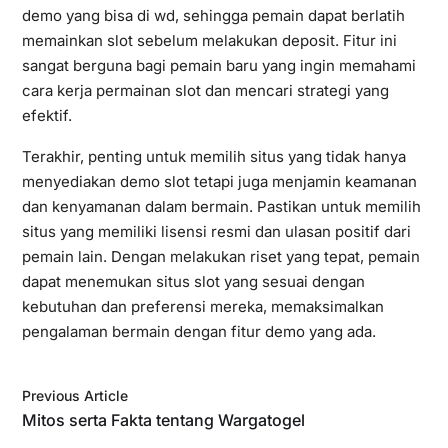
demo yang bisa di wd, sehingga pemain dapat berlatih
memainkan slot sebelum melakukan deposit. Fitur ini
sangat berguna bagi pemain baru yang ingin memahami
cara kerja permainan slot dan mencari strategi yang
efektif.
Terakhir, penting untuk memilih situs yang tidak hanya
menyediakan demo slot tetapi juga menjamin keamanan
dan kenyamanan dalam bermain. Pastikan untuk memilih
situs yang memiliki lisensi resmi dan ulasan positif dari
pemain lain. Dengan melakukan riset yang tepat, pemain
dapat menemukan situs slot yang sesuai dengan
kebutuhan dan preferensi mereka, memaksimalkan
pengalaman bermain dengan fitur demo yang ada.
Previous Article
Mitos serta Fakta tentang Wargatogel