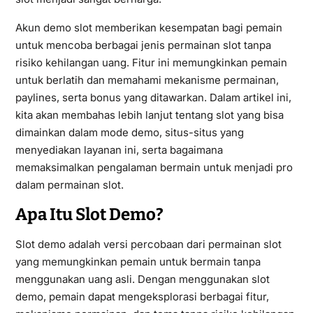
Akun demo slot memberikan kesempatan bagi pemain
untuk mencoba berbagai jenis permainan slot tanpa
risiko kehilangan uang. Fitur ini memungkinkan pemain
untuk berlatih dan memahami mekanisme permainan,
paylines, serta bonus yang ditawarkan. Dalam artikel ini,
kita akan membahas lebih lanjut tentang slot yang bisa
dimainkan dalam mode demo, situs-situs yang
menyediakan layanan ini, serta bagaimana
memaksimalkan pengalaman bermain untuk menjadi pro
dalam permainan slot.
Apa Itu Slot Demo?
Slot demo adalah versi percobaan dari permainan slot
yang memungkinkan pemain untuk bermain tanpa
menggunakan uang asli. Dengan menggunakan slot
demo, pemain dapat mengeksplorasi berbagai fitur,