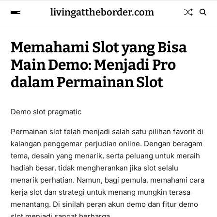
livingattheborder.com
Memahami Slot yang Bisa
Main Demo: Menjadi Pro
dalam Permainan Slot
Demo slot pragmatic
Permainan slot telah menjadi salah satu pilihan favorit di
kalangan penggemar perjudian online. Dengan beragam
tema, desain yang menarik, serta peluang untuk meraih
hadiah besar, tidak mengherankan jika slot selalu
menarik perhatian. Namun, bagi pemula, memahami cara
kerja slot dan strategi untuk menang mungkin terasa
menantang. Di sinilah peran akun demo dan fitur demo
slot menjadi sangat berharga.