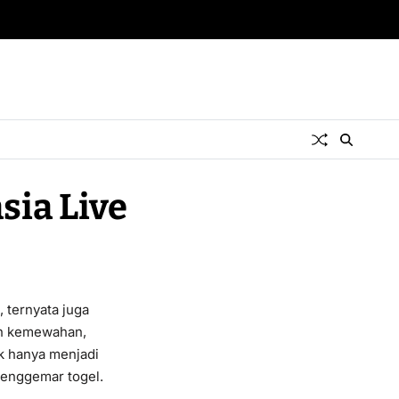
ia Live
 ternyata juga
dan kemewahan,
k hanya menjadi
penggemar togel.