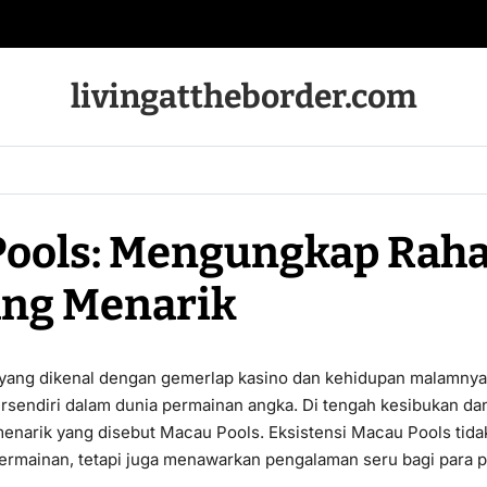
livingattheborder.com
ools: Mengungkap Rahas
ang Menarik
yang dikenal dengan gemerlap kasino dan kehidupan malamnya,
tersendiri dalam dunia permainan angka. Di tengah kesibukan 
enarik yang disebut Macau Pools. Eksistensi Macau Pools tida
permainan, tetapi juga menawarkan pengalaman seru bagi para 