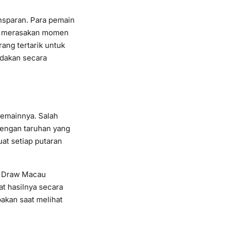
nsparan. Para pemain
at merasakan momen
ang tertarik untuk
adakan secara
emainnya. Salah
engan taruhan yang
at setiap putaran
e Draw Macau
t hasilnya secara
akan saat melihat