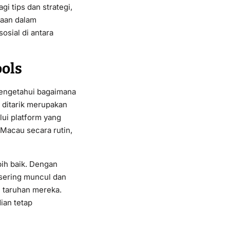
i tips dan strategi,
taan dalam
osial di antara
ools
mengetahui bagaimana
g ditarik merupakan
lui platform yang
Macau secara rutin,
ih baik. Dengan
 sering muncul dan
 taruhan mereka.
ian tetap