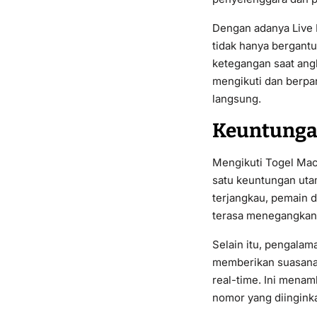
Dengan adanya Live 
tidak hanya bergant
ketegangan saat angk
mengikuti dan berpa
langsung.
Keuntunga
Mengikuti Togel Mac
satu keuntungan uta
terjangkau, pemain d
terasa menegangkan
Selain itu, pengala
memberikan suasana y
real-time. Ini menam
nomor yang diingink