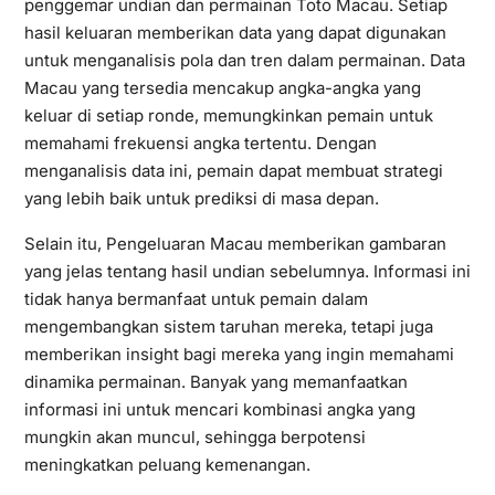
penggemar undian dan permainan Toto Macau. Setiap
hasil keluaran memberikan data yang dapat digunakan
untuk menganalisis pola dan tren dalam permainan. Data
Macau yang tersedia mencakup angka-angka yang
keluar di setiap ronde, memungkinkan pemain untuk
memahami frekuensi angka tertentu. Dengan
menganalisis data ini, pemain dapat membuat strategi
yang lebih baik untuk prediksi di masa depan.
Selain itu, Pengeluaran Macau memberikan gambaran
yang jelas tentang hasil undian sebelumnya. Informasi ini
tidak hanya bermanfaat untuk pemain dalam
mengembangkan sistem taruhan mereka, tetapi juga
memberikan insight bagi mereka yang ingin memahami
dinamika permainan. Banyak yang memanfaatkan
informasi ini untuk mencari kombinasi angka yang
mungkin akan muncul, sehingga berpotensi
meningkatkan peluang kemenangan.