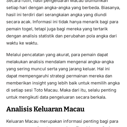
Secara rutin, hasil pengeluaran Macau diumumkan
setiap hari dengan angka-angka yang berbeda. Biasanya,
hasil ini terdiri dari serangkaian angka yang diundi
secara acak. Informasi ini tidak hanya menarik bagi para
pemain togel, tetapi juga bagi mereka yang tertarik
dengan analisis statistik dan perubahan pola angka dari
waktu ke waktu.
Melalui pencatatan yang akurat, para pemain dapat
melakukan analisis mendalam mengenai angka-angka
yang sering muncul serta yang jarang keluar. Hal ini
dapat mempengaruhi strategi permainan mereka dan
memberikan insight yang lebih baik untuk memilih angka
di setiap sesi Toto Macau. Maka dari itu, selalu penting
untuk mengikuti data pengeluaran secara berkala.
Analisis Keluaran Macau
Keluaran Macau merupakan informasi penting bagi para