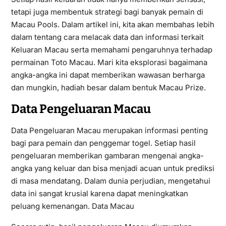
tetapi juga membentuk strategi bagi banyak pemain di
Macau Pools. Dalam artikel ini, kita akan membahas lebih
dalam tentang cara melacak data dan informasi terkait
Keluaran Macau serta memahami pengaruhnya terhadap
permainan Toto Macau. Mari kita eksplorasi bagaimana
angka-angka ini dapat memberikan wawasan berharga
dan mungkin, hadiah besar dalam bentuk Macau Prize.
Data Pengeluaran Macau
Data Pengeluaran Macau merupakan informasi penting
bagi para pemain dan penggemar togel. Setiap hasil
pengeluaran memberikan gambaran mengenai angka-
angka yang keluar dan bisa menjadi acuan untuk prediksi
di masa mendatang. Dalam dunia perjudian, mengetahui
data ini sangat krusial karena dapat meningkatkan
peluang kemenangan.
Data Macau