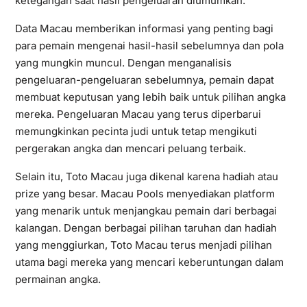
ketegangan saat hasil pengeluaran diumumkan.
Data Macau memberikan informasi yang penting bagi
para pemain mengenai hasil-hasil sebelumnya dan pola
yang mungkin muncul. Dengan menganalisis
pengeluaran-pengeluaran sebelumnya, pemain dapat
membuat keputusan yang lebih baik untuk pilihan angka
mereka. Pengeluaran Macau yang terus diperbarui
memungkinkan pecinta judi untuk tetap mengikuti
pergerakan angka dan mencari peluang terbaik.
Selain itu, Toto Macau juga dikenal karena hadiah atau
prize yang besar. Macau Pools menyediakan platform
yang menarik untuk menjangkau pemain dari berbagai
kalangan. Dengan berbagai pilihan taruhan dan hadiah
yang menggiurkan, Toto Macau terus menjadi pilihan
utama bagi mereka yang mencari keberuntungan dalam
permainan angka.