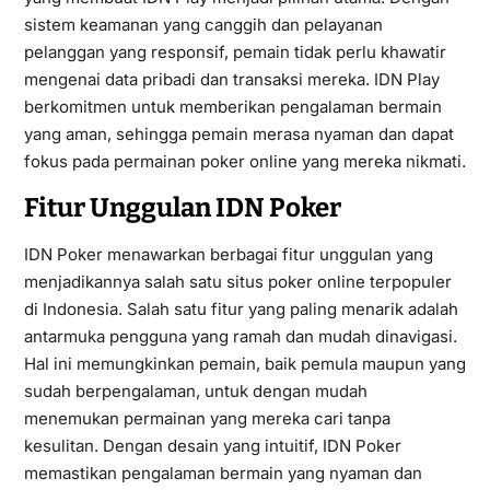
sistem keamanan yang canggih dan pelayanan
pelanggan yang responsif, pemain tidak perlu khawatir
mengenai data pribadi dan transaksi mereka. IDN Play
berkomitmen untuk memberikan pengalaman bermain
yang aman, sehingga pemain merasa nyaman dan dapat
fokus pada permainan poker online yang mereka nikmati.
Fitur Unggulan IDN Poker
IDN Poker menawarkan berbagai fitur unggulan yang
menjadikannya salah satu situs poker online terpopuler
di Indonesia. Salah satu fitur yang paling menarik adalah
antarmuka pengguna yang ramah dan mudah dinavigasi.
Hal ini memungkinkan pemain, baik pemula maupun yang
sudah berpengalaman, untuk dengan mudah
menemukan permainan yang mereka cari tanpa
kesulitan. Dengan desain yang intuitif, IDN Poker
memastikan pengalaman bermain yang nyaman dan