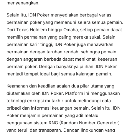
menyenangkan.
Selain itu, IDN Poker menyediakan berbagai variasi
permainan poker yang memenuhi selera semua pemain.
Dari Texas Hold’em hingga Omaha, setiap pemain dapat
memilih permainan yang paling mereka sukai. Selain
permainan karir tinggi, IDN Poker juga menawarkan
permainan dengan taruhan rendah, sehingga pemain
dengan anggaran berbeda dapat menikmati keseruan
bermain poker. Dengan banyaknya pilihan, IDN Poker
menjadi tempat ideal bagi semua kalangan pemain.
Keamanan dan keadilan adalah dua pilar utama yang
diutamakan oleh IDN Poker. Platform ini menggunakan
teknologi enkripsi mutakhir untuk melindungi data
pribadi dan informasi keuangan pemain. Selain itu, IDN
Poker menjamin permainan yang adil melalui
penggunaan sistem RNG (Random Number Generator)
yang teruji dan transparan. Dengan lingkungan yang