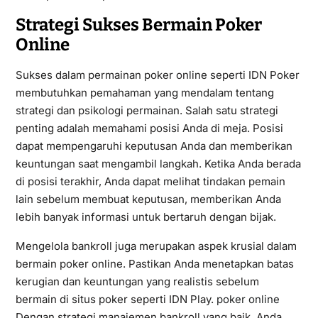
Strategi Sukses Bermain Poker
Online
Sukses dalam permainan poker online seperti IDN Poker
membutuhkan pemahaman yang mendalam tentang
strategi dan psikologi permainan. Salah satu strategi
penting adalah memahami posisi Anda di meja. Posisi
dapat mempengaruhi keputusan Anda dan memberikan
keuntungan saat mengambil langkah. Ketika Anda berada
di posisi terakhir, Anda dapat melihat tindakan pemain
lain sebelum membuat keputusan, memberikan Anda
lebih banyak informasi untuk bertaruh dengan bijak.
Mengelola bankroll juga merupakan aspek krusial dalam
bermain poker online. Pastikan Anda menetapkan batas
kerugian dan keuntungan yang realistis sebelum
bermain di situs poker seperti IDN Play.
poker online
Dengan strategi manajemen bankroll yang baik, Anda