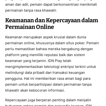
aman dan adil, pemain dapat berkonsentrasi menikmati
permainan tanpa rasa khawatir.
Keamanan dan Kepercayaan dalam
Permainan Online
Keamanan merupakan aspek krusial dalam dunia
permainan online, khususnya dalam situs poker. Pemain
perlu memastikan bahwa mereka bergabung dengan
platform yang memiliki reputasi baik dan sistem
keamanan yang terjamin. IDN Play telah
mengimplementasikan teknologi enkripsi terkini untuk
melindungi data pribadi dan transaksi keuangan
pengguna. Hal ini memberikan rasa aman bagi para
pemain untuk berpartisipasi dalam permainan tanpa
khawatir akan kebocoran informasi.
Kepercayaan juga berperan penting dalam menjalin
hubungan antara pemain dan penyedia layanan. IDN