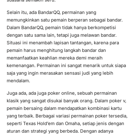
Selain itu, ada BandarQQ, permainan yang
memungkinkan satu pemain berperan sebagai bandar.
Dalam BandarQQ, pemain tidak hanya berkompetisi
dengan satu sama lain, tetapi juga melawan bandar.
Situasi ini menambah lapisan tantangan, karena para
pemain harus menghitung langkah bandar dan
memanfaatkan keahlian mereka demi meraih
kemenangan. Permainan ini sangat menarik untuk siapa
saja yang ingin merasakan sensasi judi yang lebih
mendalam.
Juga ada, ada juga poker online, sebuah permainan
klasik yang sangat disukai banyak orang. Dalam poker v,
pemain bersaing dalam mendapatkan kombinasi kartu
yang terbaik. Berbagai variasi permainan poker tersedia,
seperti Texas Hold’em dan Omaha, setiap jenis dengan
aturan dan strategi yang berbeda. Dengan adanya