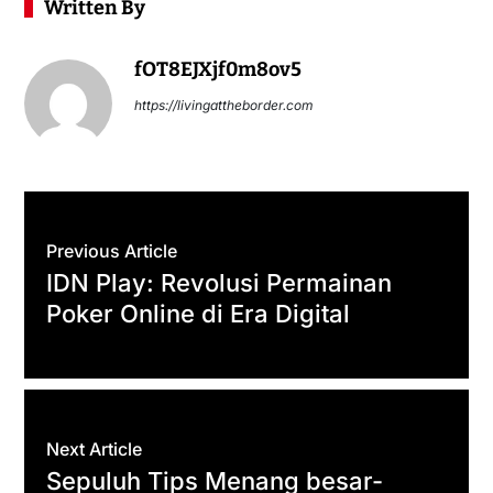
Written By
fOT8EJXjf0m8ov5
https://livingattheborder.com
Previous Article
IDN Play: Revolusi Permainan
Poker Online di Era Digital
Next Article
Sepuluh Tips Menang besar-