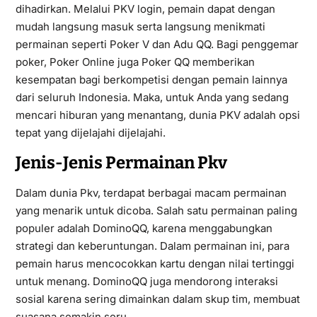
dihadirkan. Melalui PKV login, pemain dapat dengan
mudah langsung masuk serta langsung menikmati
permainan seperti Poker V dan Adu QQ. Bagi penggemar
poker, Poker Online juga Poker QQ memberikan
kesempatan bagi berkompetisi dengan pemain lainnya
dari seluruh Indonesia. Maka, untuk Anda yang sedang
mencari hiburan yang menantang, dunia PKV adalah opsi
tepat yang dijelajahi dijelajahi.
Jenis-Jenis Permainan Pkv
Dalam dunia Pkv, terdapat berbagai macam permainan
yang menarik untuk dicoba. Salah satu permainan paling
populer adalah DominoQQ, karena menggabungkan
strategi dan keberuntungan. Dalam permainan ini, para
pemain harus mencocokkan kartu dengan nilai tertinggi
untuk menang. DominoQQ juga mendorong interaksi
sosial karena sering dimainkan dalam skup tim, membuat
suasana semakin seru.