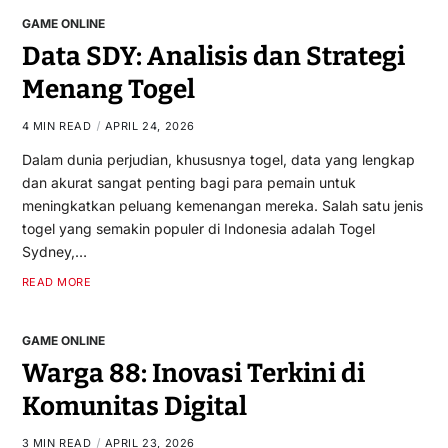
GAME ONLINE
Data SDY: Analisis dan Strategi
Menang Togel
4 MIN READ
APRIL 24, 2026
Dalam dunia perjudian, khususnya togel, data yang lengkap
dan akurat sangat penting bagi para pemain untuk
meningkatkan peluang kemenangan mereka. Salah satu jenis
togel yang semakin populer di Indonesia adalah Togel
Sydney,…
READ MORE
GAME ONLINE
Warga 88: Inovasi Terkini di
Komunitas Digital
3 MIN READ
APRIL 23, 2026