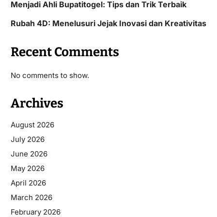
Menjadi Ahli Bupatitogel: Tips dan Trik Terbaik
Rubah 4D: Menelusuri Jejak Inovasi dan Kreativitas
Recent Comments
No comments to show.
Archives
August 2026
July 2026
June 2026
May 2026
April 2026
March 2026
February 2026