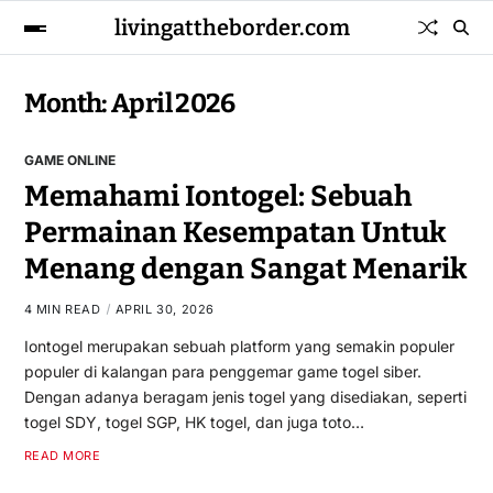
livingattheborder.com
Month:
April 2026
GAME ONLINE
Memahami Iontogel: Sebuah
Permainan Kesempatan Untuk
Menang dengan Sangat Menarik
4 MIN READ
APRIL 30, 2026
Iontogel merupakan sebuah platform yang semakin populer
populer di kalangan para penggemar game togel siber.
Dengan adanya beragam jenis togel yang disediakan, seperti
togel SDY, togel SGP, HK togel, dan juga toto…
READ MORE