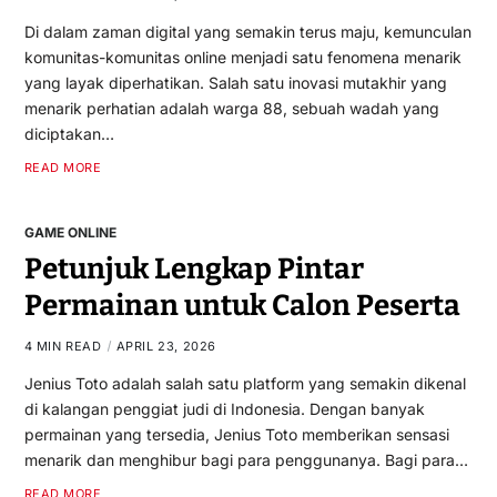
Di dalam zaman digital yang semakin terus maju, kemunculan
komunitas-komunitas online menjadi satu fenomena menarik
yang layak diperhatikan. Salah satu inovasi mutakhir yang
menarik perhatian adalah warga 88, sebuah wadah yang
diciptakan…
READ MORE
GAME ONLINE
Petunjuk Lengkap Pintar
Permainan untuk Calon Peserta
4 MIN READ
APRIL 23, 2026
Jenius Toto adalah salah satu platform yang semakin dikenal
di kalangan penggiat judi di Indonesia. Dengan banyak
permainan yang tersedia, Jenius Toto memberikan sensasi
menarik dan menghibur bagi para penggunanya. Bagi para…
READ MORE