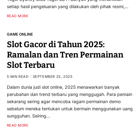
setiap hasil pengeluaran yang dilakukan oleh pihak resmi,…
READ MORE
GAME ONLINE
Slot Gacor di Tahun 2025:
Ramalan dan Tren Permainan
Slot Terbaru
5 MIN READ
SEPTEMBER 25, 2025
Dalam dunia judi slot online, 2025 menawarkan banyak
perubahan dan trend terbaru yang menggugah. Para pemain
sekarang sering agar mencoba ragam permainan demo
sebelum mereka tentukan untuk bermain menggunakan uang
sungguhan. Seiring…
READ MORE