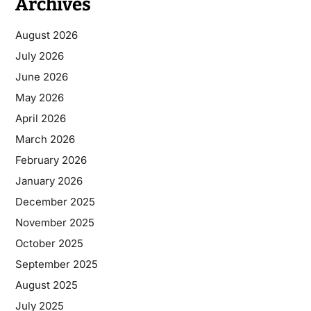
Archives
August 2026
July 2026
June 2026
May 2026
April 2026
March 2026
February 2026
January 2026
December 2025
November 2025
October 2025
September 2025
August 2025
July 2025