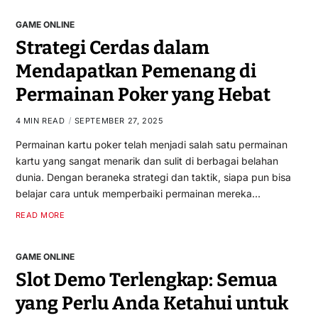
GAME ONLINE
Strategi Cerdas dalam
Mendapatkan Pemenang di
Permainan Poker yang Hebat
4 MIN READ
SEPTEMBER 27, 2025
Permainan kartu poker telah menjadi salah satu permainan
kartu yang sangat menarik dan sulit di berbagai belahan
dunia. Dengan beraneka strategi dan taktik, siapa pun bisa
belajar cara untuk memperbaiki permainan mereka…
READ MORE
GAME ONLINE
Slot Demo Terlengkap: Semua
yang Perlu Anda Ketahui untuk