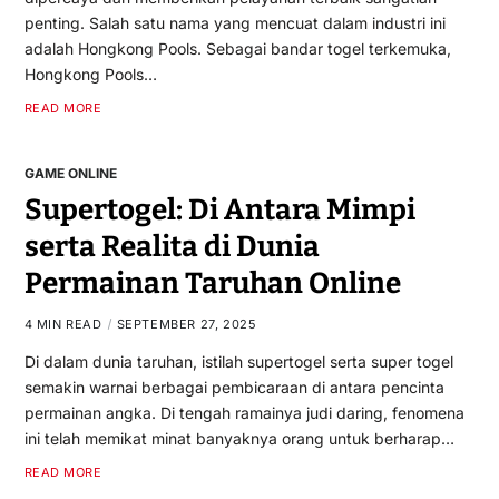
penting. Salah satu nama yang mencuat dalam industri ini
adalah Hongkong Pools. Sebagai bandar togel terkemuka,
Hongkong Pools…
READ MORE
GAME ONLINE
Supertogel: Di Antara Mimpi
serta Realita di Dunia
Permainan Taruhan Online
4 MIN READ
SEPTEMBER 27, 2025
Di dalam dunia taruhan, istilah supertogel serta super togel
semakin warnai berbagai pembicaraan di antara pencinta
permainan angka. Di tengah ramainya judi daring, fenomena
ini telah memikat minat banyaknya orang untuk berharap…
READ MORE