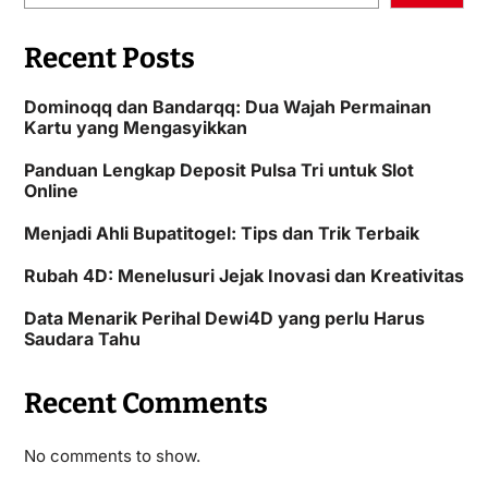
Recent Posts
Dominoqq dan Bandarqq: Dua Wajah Permainan
Kartu yang Mengasyikkan
Panduan Lengkap Deposit Pulsa Tri untuk Slot
Online
Menjadi Ahli Bupatitogel: Tips dan Trik Terbaik
Rubah 4D: Menelusuri Jejak Inovasi dan Kreativitas
Data Menarik Perihal Dewi4D yang perlu Harus
Saudara Tahu
Recent Comments
No comments to show.