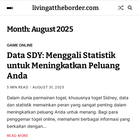
livingattheborder.com
Month:
August 2025
GAME ONLINE
Data SDY: Menggali Statistik
untuk Meningkatkan Peluang
Anda
5 MIN READ
AUGUST 31, 2025
Dalam dunia permainan togel, khususnya togel Sidney, data
dan statistik memainkan peran yang sangat penting dalam
meningkatkan peluang Anda untuk menang. Bagi para
penggemar togel online, memahami berbagai informasi yang
berkaitan dengan…
READ MORE