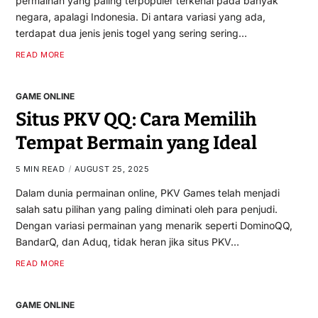
permainan yang paling terpopuler terkenal pada banyak
negara, apalagi Indonesia. Di antara variasi yang ada,
terdapat dua jenis jenis togel yang sering sering…
READ MORE
GAME ONLINE
Situs PKV QQ: Cara Memilih
Tempat Bermain yang Ideal
5 MIN READ
AUGUST 25, 2025
Dalam dunia permainan online, PKV Games telah menjadi
salah satu pilihan yang paling diminati oleh para penjudi.
Dengan variasi permainan yang menarik seperti DominoQQ,
BandarQ, dan Aduq, tidak heran jika situs PKV…
READ MORE
GAME ONLINE