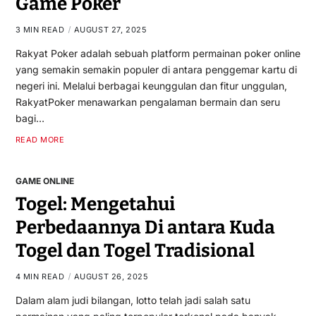
Game Poker
3 MIN READ
AUGUST 27, 2025
Rakyat Poker adalah sebuah platform permainan poker online
yang semakin semakin populer di antara penggemar kartu di
negeri ini. Melalui berbagai keunggulan dan fitur unggulan,
RakyatPoker menawarkan pengalaman bermain dan seru
bagi…
READ MORE
GAME ONLINE
Togel: Mengetahui
Perbedaannya Di antara Kuda
Togel dan Togel Tradisional
4 MIN READ
AUGUST 26, 2025
Dalam alam judi bilangan, lotto telah jadi salah satu