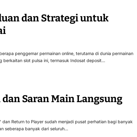
duan dan Strategi untuk
ai
eberapa penggemar permainan online, terutama di dunia permainan
g berkaitan slot pulsa ini, termasuk Indosat deposit…
n dan Saran Main Langsung
er" dan Return to Player sudah menjadi pusat perhatian bagi banyak
an seberapa banyak dari seluruh…