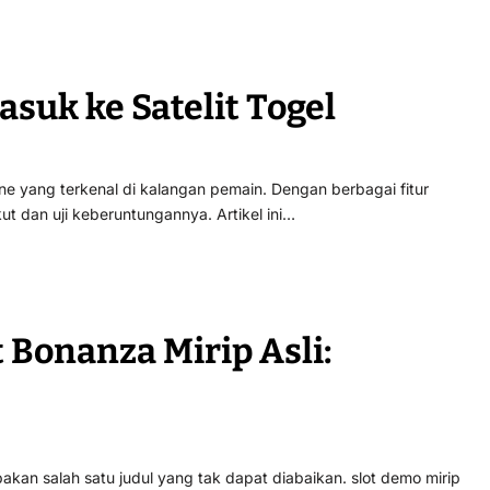
uk ke Satelit Togel
ine yang terkenal di kalangan pemain. Dengan berbagai fitur
t dan uji keberuntungannya. Artikel ini…
Bonanza Mirip Asli:
an salah satu judul yang tak dapat diabaikan. slot demo mirip