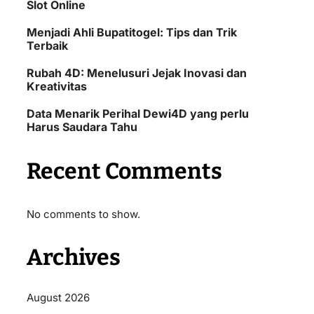
Slot Online
Menjadi Ahli Bupatitogel: Tips dan Trik
Terbaik
Rubah 4D: Menelusuri Jejak Inovasi dan
Kreativitas
Data Menarik Perihal Dewi4D yang perlu
Harus Saudara Tahu
Recent Comments
No comments to show.
Archives
August 2026