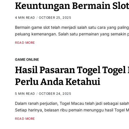
Keuntungan Bermain Slot
4 MIN READ
OCTOBER 25, 2025
Bermain game slot telah menjadi salah satu cara yang pa
peluang kemenangan. Salah satu permainan yang semakin p
READ MORE
GAME ONLINE
Hasil Pasaran Togel Togel
Perlu Anda Ketahui
5 MIN READ
OCTOBER 24, 2025
Dalam ranah perjudian, Togel Macau telah jadi sebagai sala
Setiap harinya, belasan ribu pemain menunggu hasil Togel
READ MORE