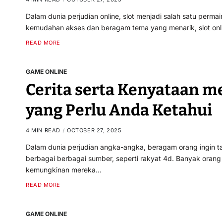
Dalam dunia perjudian online, slot menjadi salah satu perm
kemudahan akses dan beragam tema yang menarik, slot onli
READ MORE
GAME ONLINE
Cerita serta Kenyataan m
yang Perlu Anda Ketahui
4 MIN READ
OCTOBER 27, 2025
Dalam dunia perjudian angka-angka, beragam orang ingin t
berbagai berbagai sumber, seperti rakyat 4d. Banyak oran
kemungkinan mereka…
READ MORE
GAME ONLINE