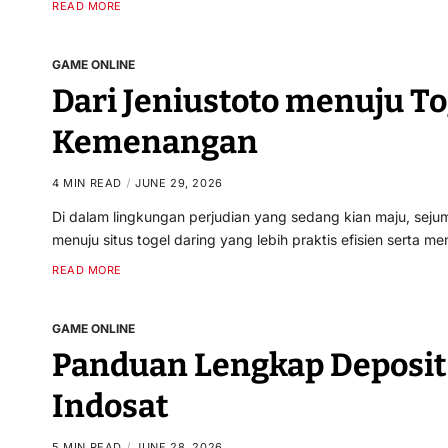
READ MORE
GAME ONLINE
Dari Jeniustoto menuju To
Kemenangan
4 MIN READ
JUNE 29, 2026
Di dalam lingkungan perjudian yang sedang kian maju, sejum
menuju situs togel daring yang lebih praktis efisien sert
READ MORE
GAME ONLINE
Panduan Lengkap Deposit P
Indosat
5 MIN READ
JUNE 28, 2026